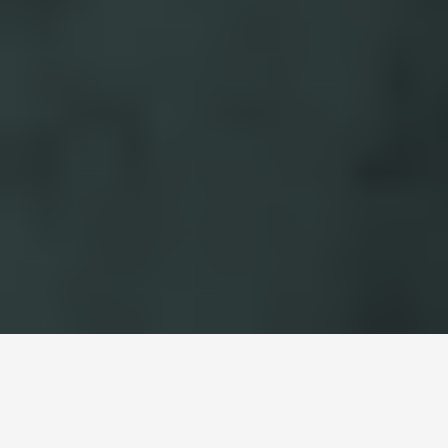
Fontaneros en Bravo Murillo
>
Fontaneros Bravo M